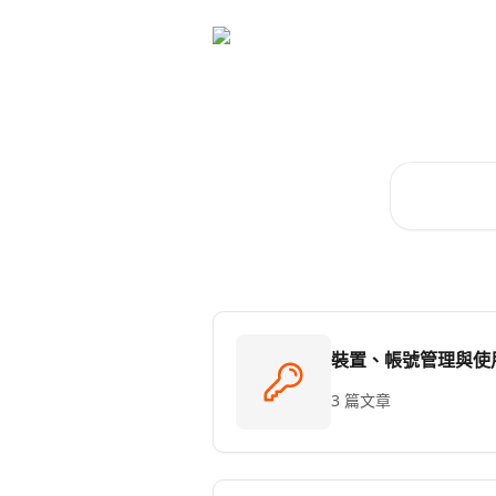
跳至主要內容
快速
搜尋文章…
裝置、帳號管理與使
3 篇文章