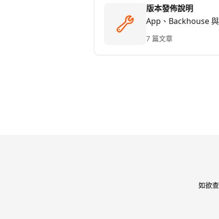
版本發佈說明
App、Backhou
7 篇文章
如欲查